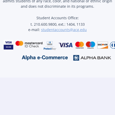
admits students of any race, color, and national or ethnic origin
and does not discriminate in its programs.
Student Accounts Office:
t. 210.600.9800, ext.: 1404, 1133
e-mail:
studentaccounts@acg.edu