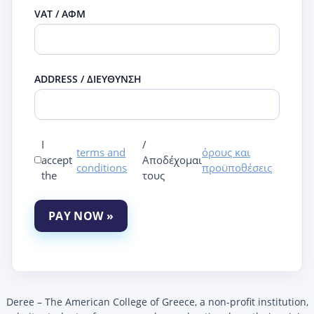
VAT / ΑΦΜ
ADDRESS / ΔΙΕΥΘΥΝΣΗ
I
/
terms and
όρους και
accept
Αποδέχομαι
conditions
προϋποθέσεις
the
τους
PAY NOW »
Deree – The American College of Greece, a non-profit institution,