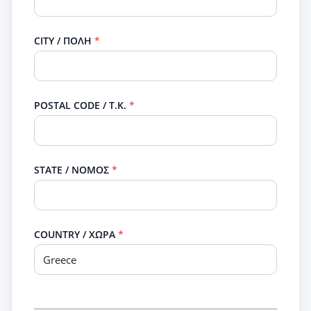
CITY / ΠΟΛΗ
POSTAL CODE / Τ.Κ.
STATE / ΝΟΜΟΣ
COUNTRY / ΧΩΡΑ